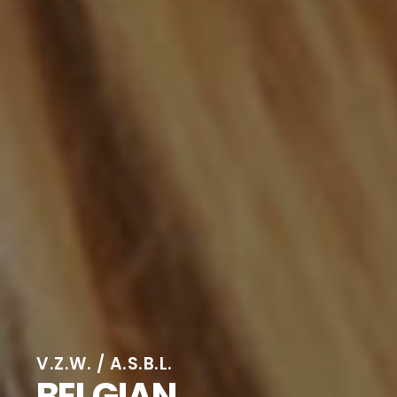
V.Z.W. / A.S.B.L.
BELGIAN