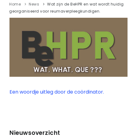
Home
News
Wat zijn de BeHPR en wat wordt huidig
georganiseerd voor reumaverpleegkundigen.
Een woordje uitleg door de coördinator.
Nieuwsoverzicht