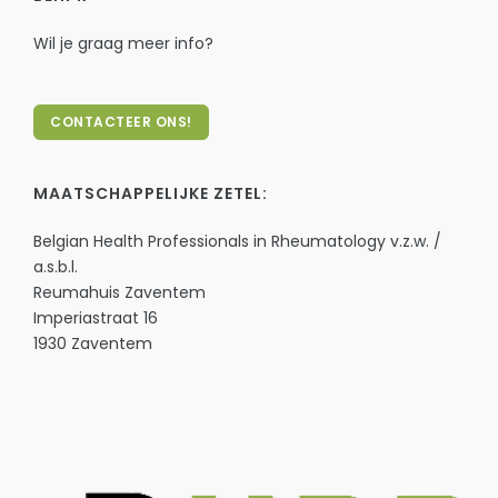
Wil je graag meer info?
CONTACTEER ONS!
MAATSCHAPPELIJKE ZETEL:
Belgian Health Professionals in Rheumatology v.z.w. /
a.s.b.l.
Reumahuis Zaventem
Imperiastraat 16
1930 Zaventem