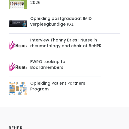
2026
Opleiding postgraduaat IMID
verpleegkundige PXL
Interview Thanny Bries : Nurse in
rheumatology and chair of BeHPR
FWRO Looking for
Boardmembers
Opleiding Patient Partners
Program
BEHPR