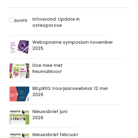
Infoavond: Update in
osteoporose
Webopname symposium november
2025
Doe mee met
ReumaMoov!
BELpREG Voorjaarswebinar 12 mei
2026
Nieuwsbrief juni
2026
Nieuwsbrief februari